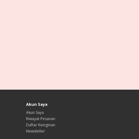
Akun Saya
Akun Saya
Riwayat Pesanan
Daftar Keinginan
Newsletter