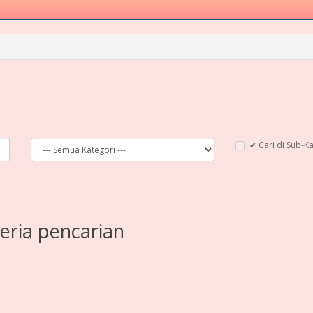
✔ Cari di Sub-K
eria pencarian