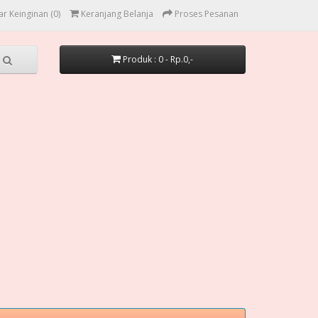
ar Keinginan (0)
Keranjang Belanja
Proses Pesanan
Produk : 0 - Rp.0,-