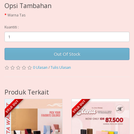
Opsi Tambahan
Warna Tas
Kuantiti :
Out Of Stock
0 Ulasan
/
Tulis Ulasan
Produk Terkait
SOLD OUT
SOLD OUT