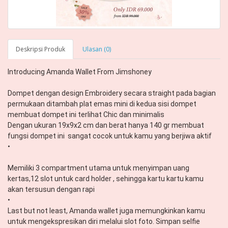
Deskripsi Produk
Ulasan (0)
Introducing Amanda Wallet From Jimshoney

Dompet dengan design Embroidery secara straight pada bagian 
permukaan ditambah plat emas mini di kedua sisi dompet 
membuat dompet ini terlihat Chic dan minimalis

Dengan ukuran 19x9x2 cm dan berat hanya 140 gr membuat 
fungsi dompet ini  sangat cocok untuk kamu yang berjiwa aktif

•

Memiliki 3 compartment utama untuk menyimpan uang 
kertas,12 slot untuk card holder , sehingga kartu kartu kamu 
akan tersusun dengan rapi

•

Last but not least, Amanda wallet juga memungkinkan kamu 
untuk mengekspresikan diri melalui slot foto. Simpan selfie 