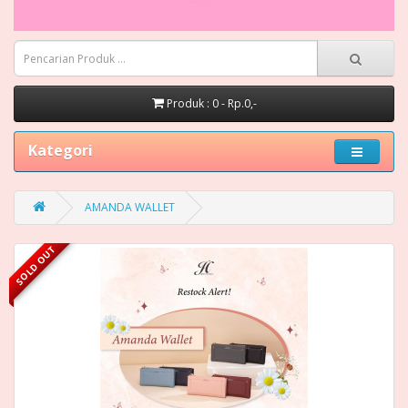
Produk : 0 - Rp.0,-
Kategori
AMANDA WALLET
SOLD OUT