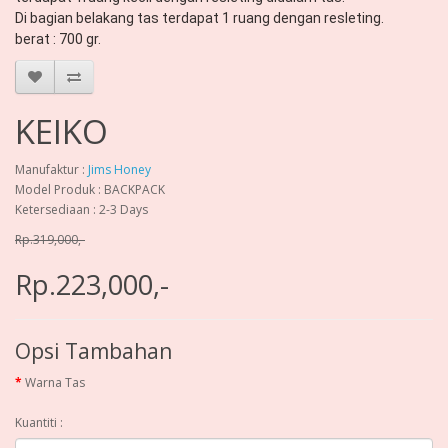
Di bagian belakang tas terdapat 1 ruang dengan resleting.

berat : 700 gr.
KEIKO
Manufaktur :
Jims Honey
Model Produk : BACKPACK
Ketersediaan : 2-3 Days
Rp.319,000,-
Rp.223,000,-
Opsi Tambahan
Warna Tas
Kuantiti :