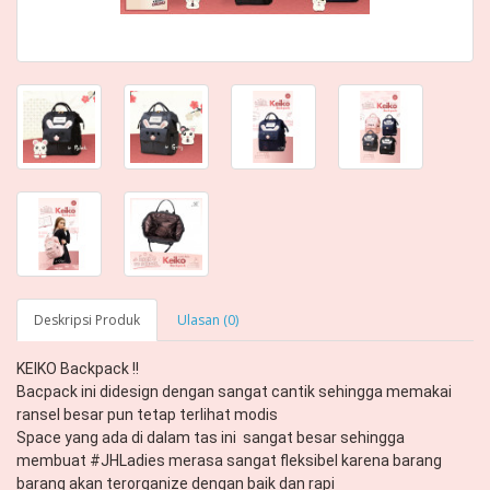
Deskripsi Produk
Ulasan (0)
KEIKO Backpack !! 

Bacpack ini didesign dengan sangat cantik sehingga memakai 
ransel besar pun tetap terlihat modis 

Space yang ada di dalam tas ini  sangat besar sehingga 
membuat #JHLadies merasa sangat fleksibel karena barang 
barang akan terorganize dengan baik dan rapi 
