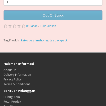
Out Of Stock
0 Ulasan
/
Tulis Ulasan
Tag Produk :
keiko bag jimshoney
,
tas backpack
Halaman Informasi
About Us
Delivery Information
Privacy Policy
Terms & Conditions
Bantuan Pelanggan
Hubugi Kami
Retur Produk