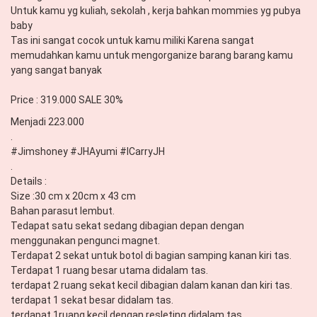
Untuk kamu yg kuliah, sekolah , kerja bahkan mommies yg pubya 
baby 

Tas ini sangat cocok untuk kamu miliki Karena sangat 
memudahkan kamu untuk mengorganize barang barang kamu 
yang sangat banyak 

Price : 319.000 SALE 30% 
Menjadi 223.000

.

#Jimshoney #JHAyumi #ICarryJH

.

Details :

Size :30 cm x 20cm x 43 cm

Bahan parasut lembut.

Tedapat satu sekat sedang dibagian depan dengan 
menggunakan pengunci magnet.

Terdapat 2 sekat untuk botol di bagian samping kanan kiri tas.

Terdapat 1 ruang besar utama didalam tas.

terdapat 2 ruang sekat kecil dibagian dalam kanan dan kiri tas. 

terdapat 1 sekat besar didalam tas.

terdapat 1ruang kecil dengan resleting didalam tas.
