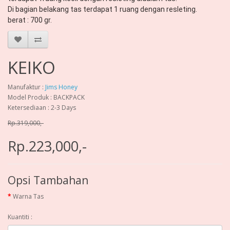
Di bagian belakang tas terdapat 1 ruang dengan resleting.

berat : 700 gr.
KEIKO
Manufaktur :
Jims Honey
Model Produk : BACKPACK
Ketersediaan : 2-3 Days
Rp.319,000,-
Rp.223,000,-
Opsi Tambahan
Warna Tas
Kuantiti :