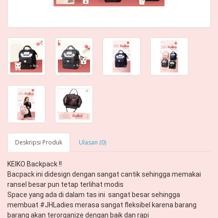
Deskripsi Produk
Ulasan (0)
KEIKO Backpack !! 

Bacpack ini didesign dengan sangat cantik sehingga memakai 
ransel besar pun tetap terlihat modis 

Space yang ada di dalam tas ini  sangat besar sehingga 
membuat #JHLadies merasa sangat fleksibel karena barang 
barang akan terorganize dengan baik dan rapi 
