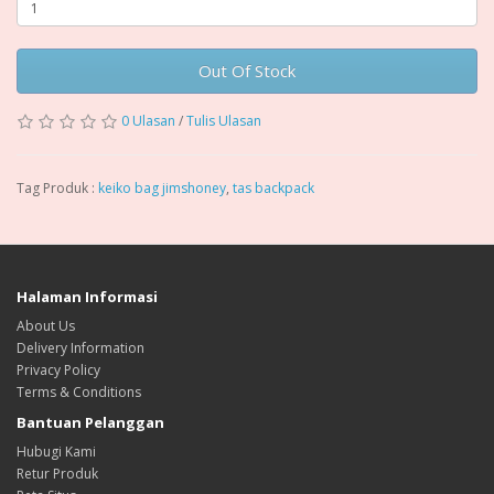
Out Of Stock
0 Ulasan
/
Tulis Ulasan
Tag Produk :
keiko bag jimshoney
,
tas backpack
Halaman Informasi
About Us
Delivery Information
Privacy Policy
Terms & Conditions
Bantuan Pelanggan
Hubugi Kami
Retur Produk