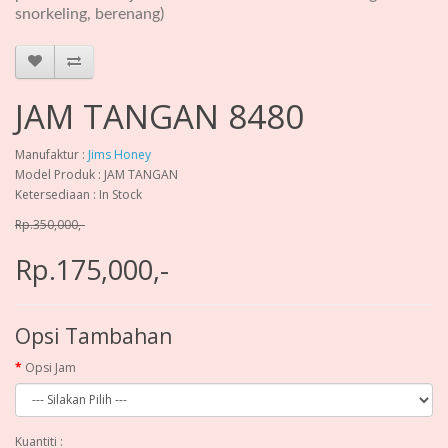
snorkeling, berenang)
JAM TANGAN 8480
Manufaktur :
Jims Honey
Model Produk : JAM TANGAN
Ketersediaan : In Stock
Rp.350,000,-
Rp.175,000,-
Opsi Tambahan
Opsi Jam
Kuantiti :