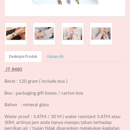
Deskripsi Produk
Ulasan (0)
JT 8480
Berat : 120 gram ( include box )
Box : packaging gift boxes / carton box
Bahan : mineral glass
Water proof : 3 ATM / 30 M ( water resistant 3 ATM atau
30M, artinya jam anda hanya mampu tahan terhadap
percikan air / hujan tidak disarankan melakukan kegiatan