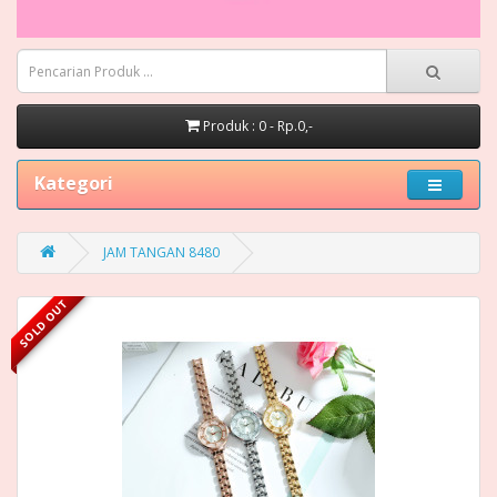
Produk : 0 - Rp.0,-
Kategori
JAM TANGAN 8480
SOLD OUT