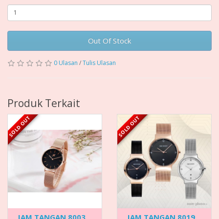
Out Of Stock
0 Ulasan
/
Tulis Ulasan
Produk Terkait
SOLD OUT
SOLD OUT
JAM TANGAN 8003
JAM TANGAN 8019