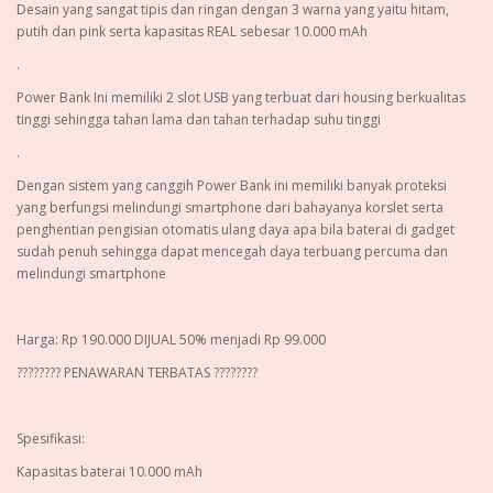
Desain yang sangat tipis dan ringan dengan 3 warna yang yaitu hitam,
putih dan pink serta kapasitas REAL sebesar 10.000 mAh
.
Power Bank Ini memiliki 2 slot USB yang terbuat dari housing berkualitas
tinggi sehingga tahan lama dan tahan terhadap suhu tinggi
.
Dengan sistem yang canggih Power Bank ini memiliki banyak proteksi
yang berfungsi melindungi smartphone dari bahayanya korslet serta
penghentian pengisian otomatis ulang daya apa bila baterai di gadget
sudah penuh sehingga dapat mencegah daya terbuang percuma dan
melindungi smartphone
Harga: Rp 190.000 DIJUAL 50% menjadi Rp 99.000
???????? PENAWARAN TERBATAS ????????
Spesifikasi:
Kapasitas baterai 10.000 mAh