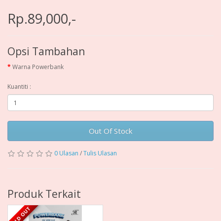
Rp.89,000,-
Opsi Tambahan
Warna Powerbank
Kuantiti :
Out Of Stock
0 Ulasan
/
Tulis Ulasan
Produk Terkait
SOLD OUT