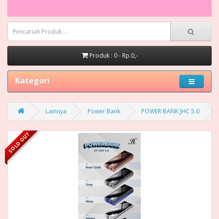
Produk : 0 - Rp.0,-
Kategori
Lainnya
Power Bank
POWER BANK JHC 5.0
SOLD OUT