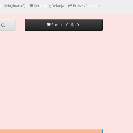
ar Keinginan (0)
Keranjang Belanja
Proses Pesanan
Produk : 0 - Rp.0,-