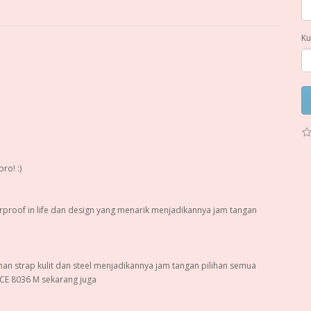
Ku
ro! :)
roof in life dan design yang menarik menjadikannya jam tangan
han strap kulit dan steel menjadikannya jam tangan pilihan semua
ECE 8036 M sekarang juga