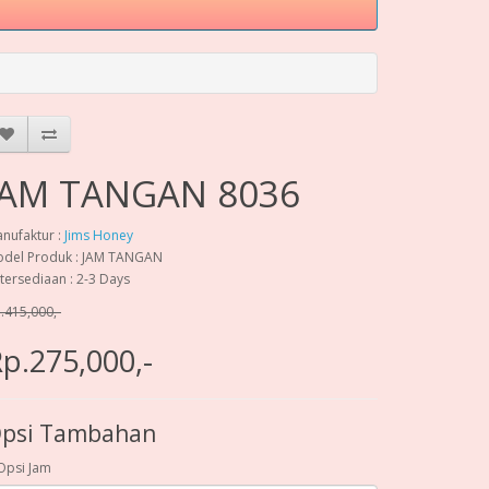
JAM TANGAN 8036
nufaktur :
Jims Honey
del Produk : JAM TANGAN
tersediaan : 2-3 Days
.415,000,-
p.275,000,-
psi Tambahan
Opsi Jam