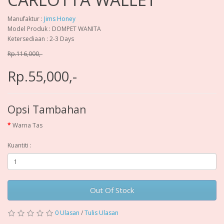
Manufaktur :
Jims Honey
Model Produk : DOMPET WANITA
Ketersediaan : 2-3 Days
Rp.116,000,-
Rp.55,000,-
Opsi Tambahan
Warna Tas
Kuantiti :
Out Of Stock
0 Ulasan
/
Tulis Ulasan