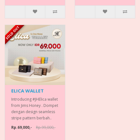
SOLD OUT
ELICA WALLET
Introducing #JHElica wallet
from Jims Honey . Dompet
dengan design seamless
stripe pattern berbah..
Rp.69,000,-
Rp.99,000,-