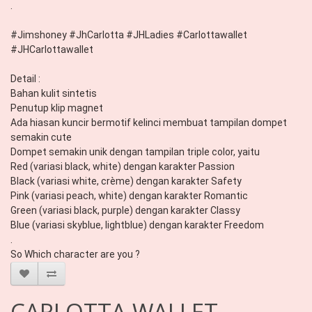
.

#Jimshoney #JhCarlotta #JHLadies #Carlottawallet 
#JHCarlottawallet

Detail : 

Bahan kulit sintetis

Penutup klip magnet

Ada hiasan kuncir bermotif kelinci membuat tampilan dompet 
semakin cute

Dompet semakin unik dengan tampilan triple color, yaitu 

Red (variasi black, white) dengan karakter Passion 

Black (variasi white, crème) dengan karakter Safety 

Pink (variasi peach, white) dengan karakter Romantic 

Green (variasi black, purple) dengan karakter Classy 

Blue (variasi skyblue, lightblue) dengan karakter Freedom

.

So Which character are you ?
CARLOTTA WALLET