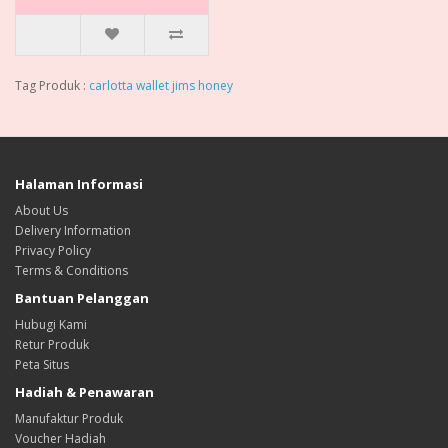
Tag Produk :
carlotta wallet jims honey
Halaman Informasi
About Us
Delivery Information
Privacy Policy
Terms & Conditions
Bantuan Pelanggan
Hubugi Kami
Retur Produk
Peta Situs
Hadiah & Penawaran
Manufaktur Produk
Voucher Hadiah