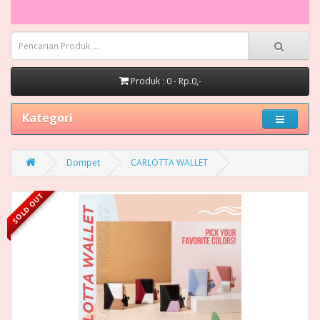
Produk : 0 - Rp.0,-
Kategori
Dompet
CARLOTTA WALLET
SOLD OUT