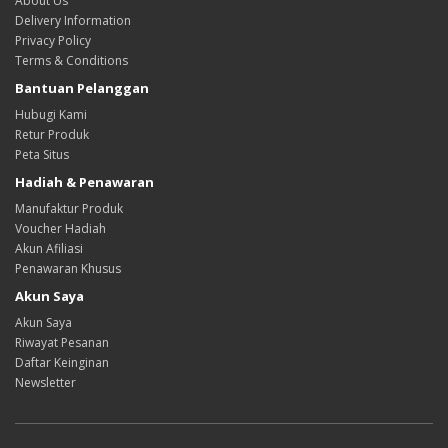
About Us
Delivery Information
Privacy Policy
Terms & Conditions
Bantuan Pelanggan
Hubugi Kami
Retur Produk
Peta Situs
Hadiah & Penawaran
Manufaktur Produk
Voucher Hadiah
Akun Afiliasi
Penawaran Khusus
Akun Saya
Akun Saya
Riwayat Pesanan
Daftar Keinginan
Newsletter