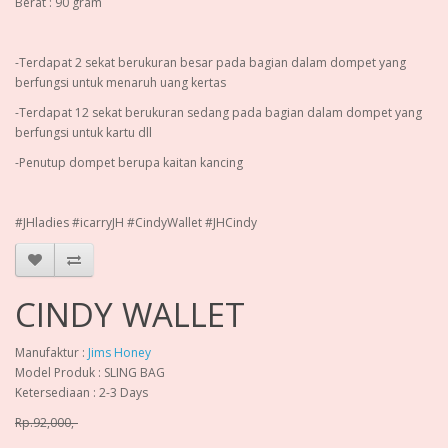
Berat : 90 gram
-Terdapat 2 sekat berukuran besar pada bagian dalam dompet yang
berfungsi untuk menaruh uang kertas
-Terdapat 12 sekat berukuran sedang pada bagian dalam dompet yang
berfungsi untuk kartu dll
-Penutup dompet berupa kaitan kancing
#JHladies #icarryJH #CindyWallet #JHCindy
CINDY WALLET
Manufaktur :
Jims Honey
Model Produk : SLING BAG
Ketersediaan : 2-3 Days
Rp.92,000,-