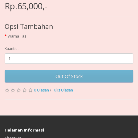
Rp.65,000,-
Opsi Tambahan
Warna Tas
Kuantiti :
Out Of Stock
0 Ulasan
/
Tulis Ulasan
Halaman Informasi