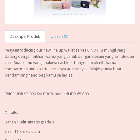
Deskripsi Produk
Ulasan (0)
Yeay! Introducing our new line up wallet series CINDY. Si mungil yang
datang dengan pilihan warna yang cantik dengan desain yang simple dan
chic! Buat kamu yang anaknya cashless banget cocok nih karna
compartmen untuk kartu-kartu nya ada banyak. Wajib punya buat
pendamping hand bag kamu ya ladies.
PRICE : IDR 93.000 SALE 30% menjadi IDR 65.000
Details:
Bahan : Kulit sintetis grade A
Size : 11 x 8 x 2,5 cm